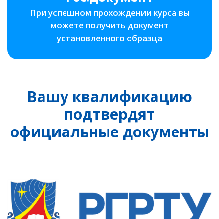
При успешном прохождении курса вы
можете получить документ
установленного образца
Вашу квалификацию
подтвердят
официальные документы