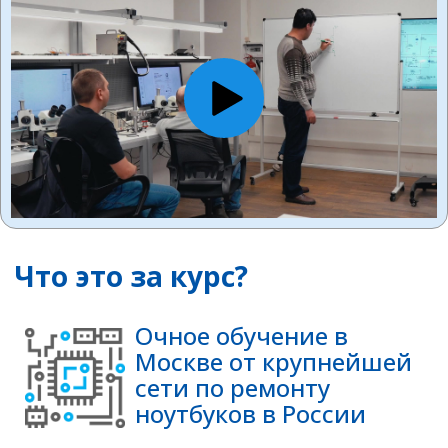
Что это за курс?
Очное обучение в
Москве от крупнейшей
сети по ремонту
ноутбуков в России