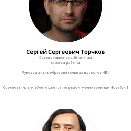
Сергей Сергеевич Торчков
Сервис-инженер с 20 летним
стажем работы
Руководитель образовательных проектов НБ1
Сооснователь учебного центра по ремонту электроники Ноутбук 1