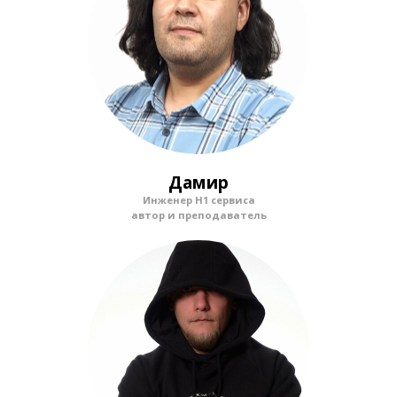
Дамир
Инженер Н1 сервиса
автор и преподаватель